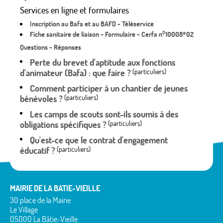
Services en ligne et formulaires
Inscription au Bafa et au BAFD - Téléservice
Fiche sanitaire de liaison - Formulaire - Cerfa n°10008*02
Questions - Réponses
Perte du brevet d'aptitude aux fonctions
d'animateur (Bafa) : que faire ?
(particuliers)
Comment participer à un chantier de jeunes
bénévoles ?
(particuliers)
Les camps de scouts sont-ils soumis à des
obligations spécifiques ?
(particuliers)
Qu'est-ce que le contrat d'engagement
éducatif ?
(particuliers)
MAIRIE DE LA BATIE-VIEILLE
30 place de la Mairie
Le Village
05000 La Bâtie-Vieille