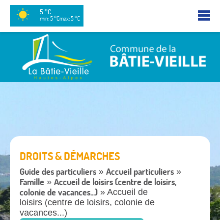
5 °C
min: 5 °C
max: 5 °C
DROITS & DÉMARCHES
Guide des particuliers
Accueil particuliers
»
»
Famille
Accueil de loisirs (centre de loisirs,
»
colonie de vacances...)
» Accueil de
loisirs (centre de loisirs, colonie de
vacances...)