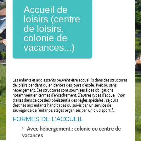
Accueil de
loisirs (centre
de loisirs,
colonie de
vacances...)
Les enfants et adolescents peuvent être accueillis dans des structures
de loisirs pendant ou en dehors des jours d'école, avec ou sans
hébergement. Ces structures sont soumises à des obligations
notamment en termes d'encadrement. D'autres types d'accueil (non
traités dans ce dossier) obéissent à des règles spéciales : séjours
destinés aux enfants handicapés ou suivis par un service de
sauvegarde de l'enfance, stages organisés par un club sportif...
FORMES DE L'ACCUEIL
Avec hébergement : colonie ou centre de
vacances