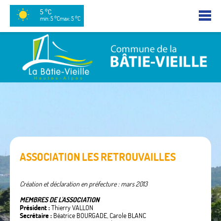
5 °C
min: 5 °C
max: 5 °C
ASSOCIATION LES RETROUVAILLES
Création
et déclaration en préfecture : mars 2013
MEMBRES DE L'ASSOCIATION
Président :
Thierry VALLON
Secrétaire :
Béatrice BOURGADE, Carole BLANC