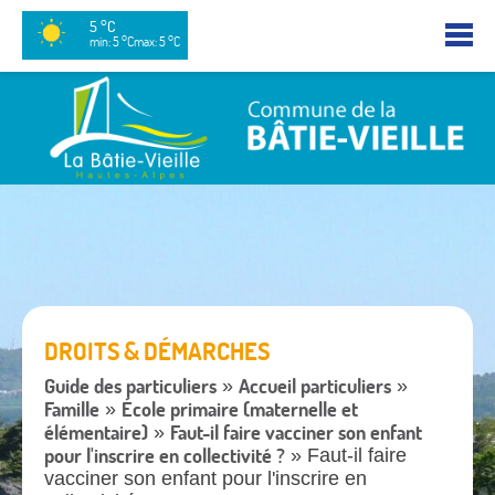
5 °C
min: 5 °C
max: 5 °C
DROITS & DÉMARCHES
Guide des particuliers
Accueil particuliers
»
»
Famille
École primaire (maternelle et
»
élémentaire)
Faut-il faire vacciner son enfant
»
pour l'inscrire en collectivité ?
» Faut-il faire
vacciner son enfant pour l'inscrire en