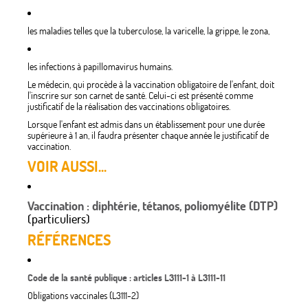
les maladies telles que la tuberculose, la varicelle, la grippe, le zona,
les infections à papillomavirus humains.
Le médecin, qui procède à la vaccination obligatoire de l'enfant, doit
l'inscrire sur son carnet de santé. Celui-ci est présenté comme
justificatif de la réalisation des vaccinations obligatoires.
Lorsque l'enfant est admis dans un établissement pour une durée
supérieure à 1 an, il faudra présenter chaque année le justificatif de
vaccination.
VOIR AUSSI...
Vaccination : diphtérie, tétanos, poliomyélite (DTP)
(particuliers)
RÉFÉRENCES
Code de la santé publique : articles L3111-1 à L3111-11
Obligations vaccinales (L3111-2)