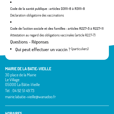
Code de la santé publique : articles D3111-6 à R3111-8
Déclaration obligatoire des vaccinations
Code de l'action sociale et des familles : articles R227-5 à R227-11
Attestation au regard des obligations vaccinales (article R227-7)
Questions - Réponses
Qui peut effectuer un vaccin ?
(particuliers)
MAIRIE DE LA BATIE-VIEILLE
30 place de la Mairie
Le Village
05000 La Bâtie-Vieille
Tél. : 04 92 51 49 73
mairie.labatie-vieille@wanadoo.fr
HORAIRES