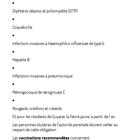
Diphtérie, tétanos et poliomyélite (DTP)
Coqueluche
Infections invasives à Haemophilus influenzae de type b
Hépatite B
Infections invasives à pneumocoque
Méningocoque de sérogroupe C
Rougeole, oreillons et rubéole.
Et pour les résidents de Guyane, la fièvre jaune, à partir de 1 an.
Les personnes titulaires de l'autorité parentale doivent veiller au
respect de cette obligation.
Les
vaccinations recommandées
concernent :