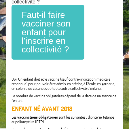
collectivité ?
Faut-il faire
vacciner son
enfant pour
l'inscrire en
collectivité ?
Oui. Un enfant doit être vacciné (sauf contre-indication médicale
reconnue) pour pouvoir être admis, en crèche, à l'école, en garderie,
en colonie de vacances ou toute autre collectivité d'enfants.
Le nombre de vaccins obligatoires dépend de la date de naissance de
l'enfant.
ENFANT NÉ AVANT 2018
Les
vaccinations obligatoires
sont les suivantes : diphtérie, tétanos
et poliomyélite (DTP).