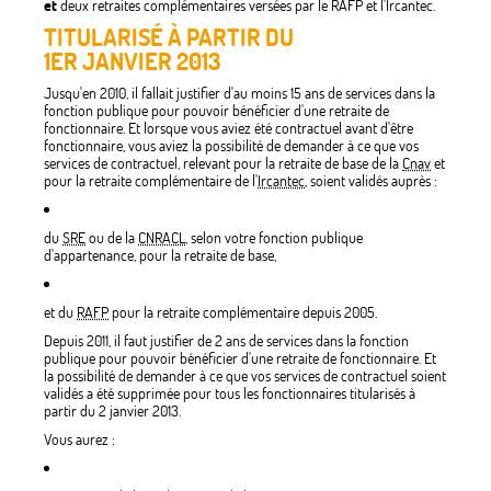
et
deux retraites complémentaires versées par le RAFP et l'Ircantec.
TITULARISÉ À PARTIR DU
1ER JANVIER 2013
Jusqu'en 2010, il fallait justifier d'au moins 15 ans de services dans la
fonction publique pour pouvoir bénéficier d'une retraite de
fonctionnaire. Et lorsque vous aviez été contractuel avant d'être
fonctionnaire, vous aviez la possibilité de demander à ce que vos
services de contractuel, relevant pour la retraite de base de la
Cnav
et
pour la retraite complémentaire de l'
Ircantec
, soient validés auprès :
du
SRE
ou de la
CNRACL
, selon votre fonction publique
d'appartenance, pour la retraite de base,
et du
RAFP
pour la retraite complémentaire depuis 2005.
Depuis 2011, il faut justifier de 2 ans de services dans la fonction
publique pour pouvoir bénéficier d'une retraite de fonctionnaire. Et
la possibilité de demander à ce que vos services de contractuel soient
validés a été supprimée pour tous les fonctionnaires titularisés à
partir du 2 janvier 2013.
Vous aurez :