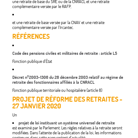
une retraite de base du SRE ou de la CNRACL et une retraite
complémentaire versée par le RAFP,
et une retraite de base versée par la CNAV et une retraite
complémentaire versée par l'Ircantec.
RÉFÉRENCES
Code des pensions civiles et militaires de retraite : article L5
Fonction publique d'État
Décret n°2003-1306 du 26 décembre 2003 relatif au régime de
retraite des fonctionnaires affiliés à la CNRACL
Fonction publique territoriale ou hospitalière (article 8)
PROJET DE RÉFORME DES RETRAITES -
27 JANVIER 2020
Un
projet de loi instituant un système universel de retraite
est examiné par le Parlement. Les règles relatives à la retraite seront
modifiées. Dans l'attente de la publication de la loi, les informations
contenues dans cette page restent d'actualité.