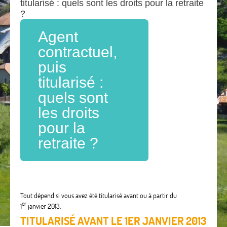
titularisé : quels sont les droits pour la retraite
?
Agent
contractuel,
puis
titularisé :
quels sont
les droits
pour la
retraite ?
Tout dépend si vous avez été titularisé avant ou à partir du
er
1
janvier 2013.
TITULARISÉ AVANT LE 1ER JANVIER 2013