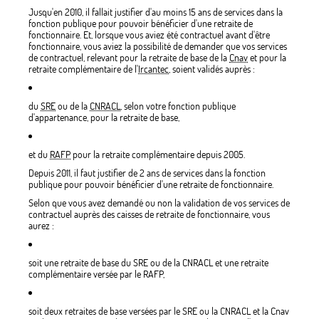
Jusqu'en 2010, il fallait justifier d'au moins 15 ans de services dans la
fonction publique pour pouvoir bénéficier d'une retraite de
fonctionnaire. Et, lorsque vous aviez été contractuel avant d'être
fonctionnaire, vous aviez la possibilité de demander que vos services
de contractuel, relevant pour la retraite de base de la
Cnav
et pour la
retraite complémentaire de l'
Ircantec
, soient validés auprès :
du
SRE
ou de la
CNRACL
, selon votre fonction publique
d'appartenance, pour la retraite de base,
et du
RAFP
pour la retraite complémentaire depuis 2005.
Depuis 2011, il faut justifier de 2 ans de services dans la fonction
publique pour pouvoir bénéficier d'une retraite de fonctionnaire.
Selon que vous avez demandé ou non la validation de vos services de
contractuel auprès des caisses de retraite de fonctionnaire, vous
aurez :
soit une retraite de base du SRE ou de la CNRACL et une retraite
complémentaire versée par le RAFP,
soit deux retraites de base versées par le SRE ou la CNRACL et la Cnav