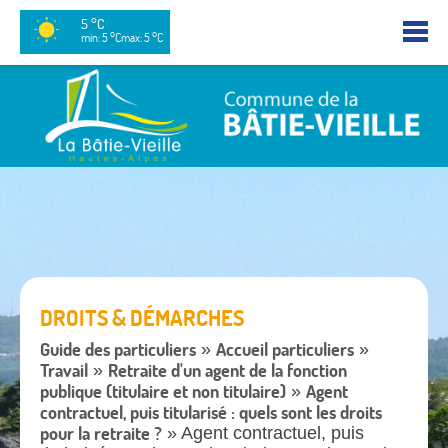
5 °C
min: 5 °C
max: 5 °C
DROITS & DÉMARCHES
Guide des particuliers
Accueil particuliers
»
»
Travail
Retraite d'un agent de la fonction
»
publique (titulaire et non titulaire)
Agent
»
contractuel, puis titularisé : quels sont les droits
pour la retraite ?
» Agent contractuel, puis