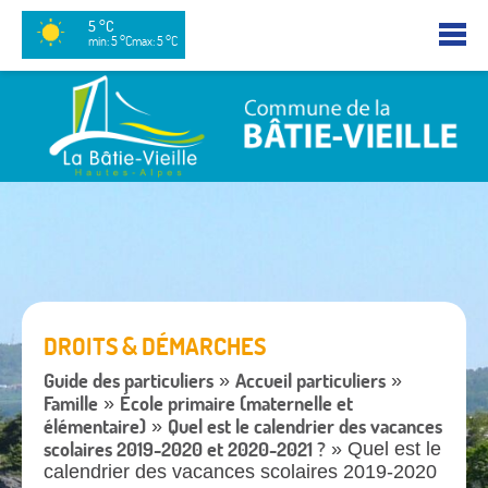
5 °C
min: 5 °C
max: 5 °C
DROITS & DÉMARCHES
Guide des particuliers
Accueil particuliers
»
»
Famille
École primaire (maternelle et
»
élémentaire)
Quel est le calendrier des vacances
»
scolaires 2019-2020 et 2020-2021 ?
» Quel est le
calendrier des vacances scolaires 2019-2020