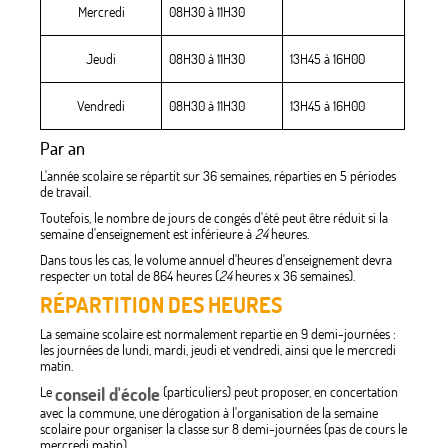
Mercredi
08H30 à 11H30
Jeudi
08H30 à 11H30
13H45 à 16H00
Vendredi
08H30 à 11H30
13H45 à 16H00
Par an
L'année scolaire se répartit sur 36 semaines, réparties en 5 périodes
de travail.
Toutefois, le nombre de jours de congés d'été peut être réduit si la
semaine d'enseignement est inférieure à
24
heures.
Dans tous les cas, le volume annuel d'heures d'enseignement devra
respecter un total de 864 heures (
24
heures x 36 semaines).
RÉPARTITION DES HEURES
La semaine scolaire est normalement repartie en 9 demi-journées :
les journées de lundi, mardi, jeudi et vendredi, ainsi que le mercredi
matin.
Le
conseil d'école
(particuliers) peut proposer, en concertation
avec la commune, une dérogation à l'organisation de la semaine
scolaire pour organiser la classe sur 8 demi-journées (pas de cours le
mercredi matin).