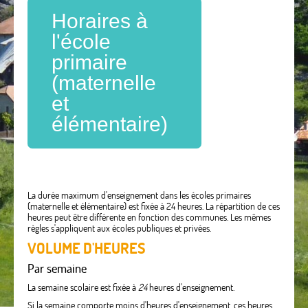
Horaires à
l'école
primaire
(maternelle
et
élémentaire)
La durée maximum d'enseignement dans les écoles primaires
(maternelle et élémentaire) est fixée à 24 heures. La répartition de ces
heures peut être différente en fonction des communes. Les mêmes
règles s'appliquent aux écoles publiques et privées.
VOLUME D'HEURES
Par semaine
La semaine scolaire est fixée à
24
heures d'enseignement.
Si la semaine comporte moins d'heures d'enseignement, ces heures