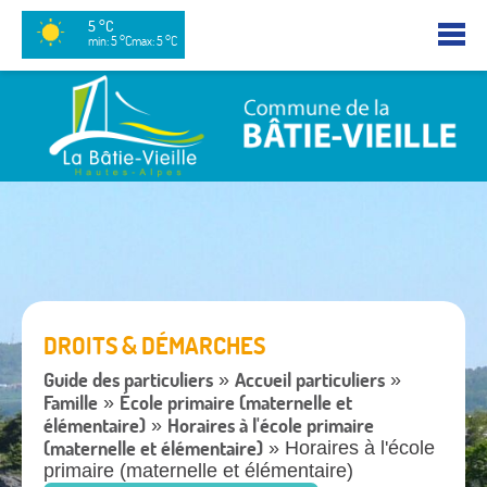
5 °C
min: 5 °C
max: 5 °C
DROITS & DÉMARCHES
Guide des particuliers
Accueil particuliers
»
»
Famille
École primaire (maternelle et
»
élémentaire)
Horaires à l'école primaire
»
(maternelle et élémentaire)
» Horaires à l'école
primaire (maternelle et élémentaire)