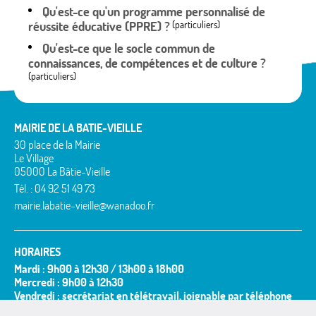
Qu'est-ce qu'un programme personnalisé de
réussite éducative (PPRE) ?
(particuliers)
Qu'est-ce que le socle commun de
connaissances, de compétences et de culture ?
(particuliers)
MAIRIE DE LA BATIE-VIEILLE
30 place de la Mairie
Le Village
05000 La Bâtie-Vieille
Tél. : 04 92 51 49 73
mairie.labatie-vieille@wanadoo.fr
HORAIRES
Mardi : 9h00 à 12h30 / 13h00 à 18h00
Mercredi : 9h00 à 12h30
Vendredi : secrétariat en télétravail, joignable par téléphone
et mail