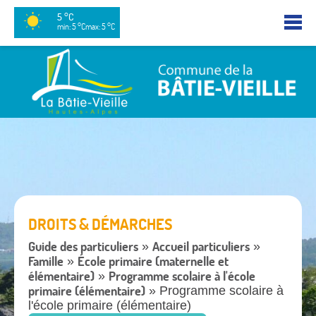
5 °C
min: 5 °C
max: 5 °C
DROITS & DÉMARCHES
Guide des particuliers
Accueil particuliers
»
»
Famille
École primaire (maternelle et
»
élémentaire)
Programme scolaire à l'école
»
primaire (élémentaire)
» Programme scolaire à
l'école primaire (élémentaire)