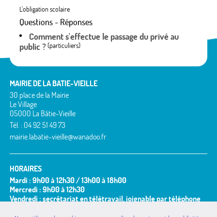
L'obligation scolaire
Questions - Réponses
Comment s'effectue le passage du privé au
public ?
(particuliers)
MAIRIE DE LA BATIE-VIEILLE
30 place de la Mairie
Le Village
05000 La Bâtie-Vieille
Tél. : 04 92 51 49 73
mairie.labatie-vieille@wanadoo.fr
HORAIRES
Mardi : 9h00 à 12h30 / 13h00 à 18h00
Mercredi : 9h00 à 12h30
Vendredi : secrétariat en télétravail, joignable par téléphone
et mail