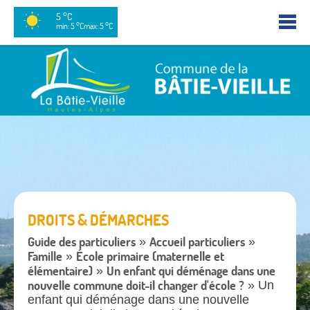
5 °C
min: 5 °C
max: 5 °C
DROITS & DÉMARCHES
Guide des particuliers
Accueil particuliers
»
»
Famille
École primaire (maternelle et
»
élémentaire)
Un enfant qui déménage dans une
»
nouvelle commune doit-il changer d'école ?
» Un
enfant qui déménage dans une nouvelle