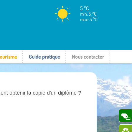
5 °C
min: 5 °C
max: 5 °C
ourisme
Guide pratique
Nous contacter
t obtenir la copie d'un diplôme ?