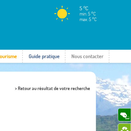
5 °C
min: 5 °C
max: 5 °C
ourisme
Guide pratique
Nous contacter
> Retour au résultat de votre recherche