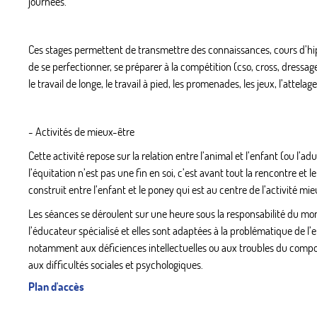
journées.
Ces stages permettent de transmettre des connaissances, cours d’hipp
de se perfectionner, se préparer à la compétition (cso, cross, dressa
le travail de longe, le travail à pied, les promenades, les jeux, l’attelage
- Activités de mieux-être
Cette activité repose sur la relation entre l’animal et l’enfant (ou l’ad
l’équitation n’est pas une fin en soi, c’est avant tout la rencontre et le 
construit entre l’enfant et le poney qui est au centre de l’activité mie
Les séances se déroulent sur une heure sous la responsabilité du mon
l’éducateur spécialisé et elles sont adaptées à la problématique de l’e
notamment aux déficiences intellectuelles ou aux troubles du com
aux difficultés sociales et psychologiques.
Plan d'accès