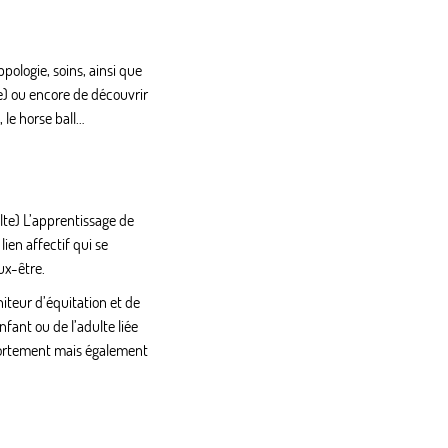
ologie, soins, ainsi que
ge) ou encore de découvrir
, le horse ball…
ulte) L’apprentissage de
lien affectif qui se
ux-être.
iteur d’équitation et de
nfant ou de l’adulte liée
portement mais également