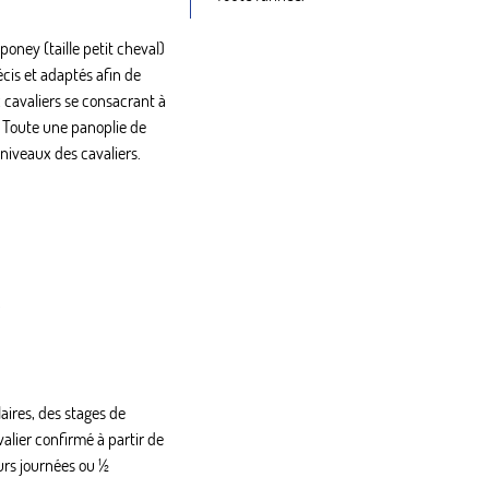
oney (taille petit cheval)
écis et adaptés afin de
 cavaliers se consacrant à
. Toute une panoplie de
niveaux des cavaliers.
.
aires, des stages de
lier confirmé à partir de
eurs journées ou ½