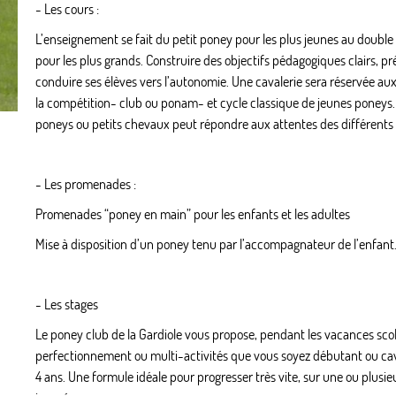
- Les cours :
L’enseignement se fait du petit poney pour les plus jeunes au double p
pour les plus grands. Construire des objectifs pédagogiques clairs, pr
conduire ses élèves vers l’autonomie. Une cavalerie sera réservée aux
la compétition- club ou ponam- et cycle classique de jeunes poneys
poneys ou petits chevaux peut répondre aux attentes des différents 
- Les promenades :
Promenades “poney en main” pour les enfants et les adultes
Mise à disposition d’un poney tenu par l’accompagnateur de l’enfant
- Les stages
Le poney club de la Gardiole vous propose, pendant les vacances scol
perfectionnement ou multi-activités que vous soyez débutant ou cava
4 ans. Une formule idéale pour progresser très vite, sur une ou plusi